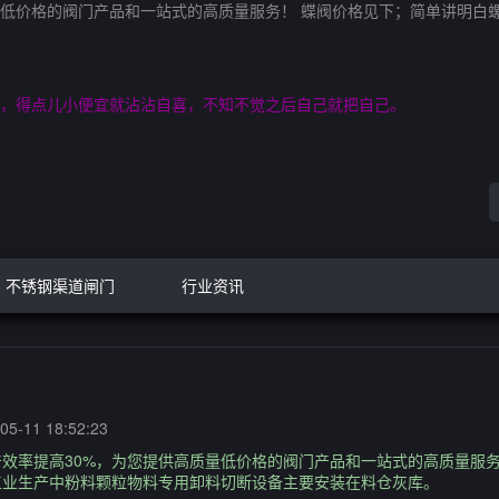
质量低价格的阀门产品和一站式的高质量服务！ 蝶阀价格见下；简单讲明
，得点儿小便宜就沾沾自喜，不知不觉之后自己就把自己。
不锈钢渠道闸门
行业资讯
5-11 18:52:23
产效率提高30%，为您提供高质量低价格的阀门产品和一站式的高质量服
工业生产中粉料颗粒物料专用卸料切断设备主要安装在料仓灰库。