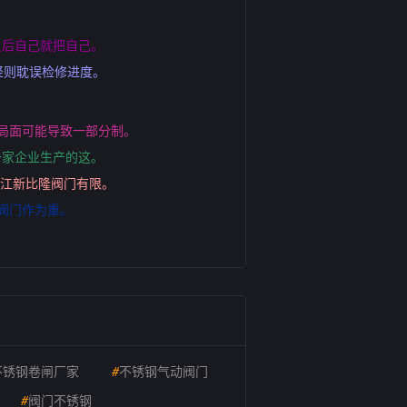
之后自己就把自己。
轻则耽误检修进度。
局面可能导致一部分制。
一家企业生产的这。
浙江新比隆阀门有限。
阀门作为重。
不锈钢卷闸厂家
#
不锈钢气动阀门
#
阀门不锈钢