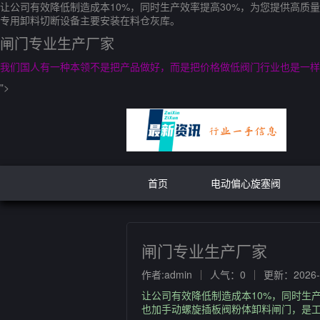
让公司有效降低制造成本10%，同时生产效率提高30%，为您提供高
专用卸料切断设备主要安装在料仓灰库。
闸门专业生产厂家
我们国人有一种本领不是把产品做好，而是把价格做低阀门行业也是一样
">
首页
电动偏心旋塞阀
闸门专业生产厂家
作者:admin
人气：0
更新：2026-0
让公司有效降低制造成本10%，同时生
也加手动螺旋插板阀粉体卸料闸门，是