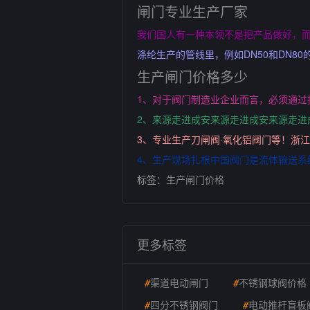
闸门专业生产厂家
我们国人有一种本领不是把产品做好，
涤纶生产的管线里，例如DN50和DN
生产闸门价格多少
1、对于阀门制造业企业而言，必须通
2、来源走进成安来源走进成安来源走进
3、专业生产刀闸阀·氧化铝阀门等！浙
4、生产现场扎根中国阀门是流体输送
标签：
生产闸门价格
更多标签
#
渠道电动闸门
#
不锈钢球阀价格
#
四分不锈钢阀门
#
电动推杆盲板