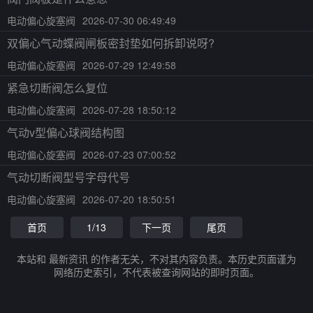
电动偏心旋塞阀
2026-07-30 06:49:49
双偏心气动蝶阀闸板密封垫如何拆卸说呀?
电动偏心旋塞阀
2026-07-29 12:49:58
紧急切断阀怎么复位
电动偏心旋塞阀
2026-07-28 18:50:12
气动v型偏心球阀结构图
电动偏心旋塞阀
2026-07-23 07:00:52
气动切断阀型号字母代号
电动偏心旋塞阀
2026-07-20 18:50:51
首页
1/13
下一页
尾页
本站和 最新资讯 的作者无关，不对其内容负责。本历史页面谨为
网络历史索引，不代表被查询网站的即时页面。