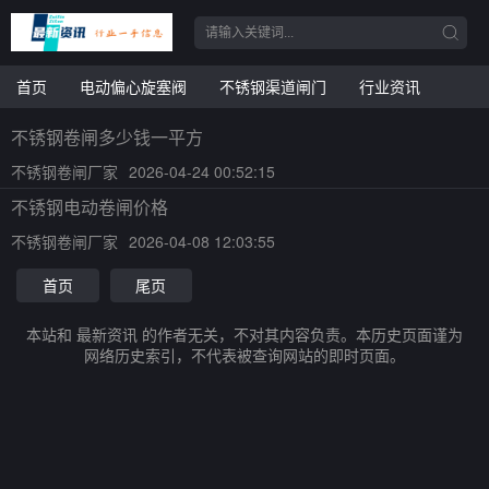
首页
电动偏心旋塞阀
不锈钢渠道闸门
行业资讯
不锈钢卷闸多少钱一平方
不锈钢卷闸厂家
2026-04-24 00:52:15
不锈钢电动卷闸价格
不锈钢卷闸厂家
2026-04-08 12:03:55
首页
尾页
本站和 最新资讯 的作者无关，不对其内容负责。本历史页面谨为
网络历史索引，不代表被查询网站的即时页面。