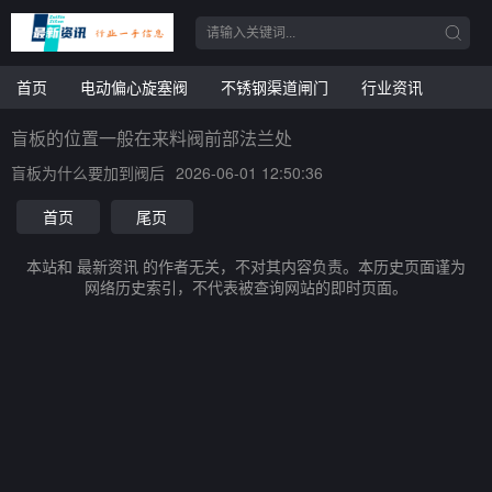
首页
电动偏心旋塞阀
不锈钢渠道闸门
行业资讯
盲板的位置一般在来料阀前部法兰处
盲板为什么要加到阀后
2026-06-01 12:50:36
首页
尾页
本站和 最新资讯 的作者无关，不对其内容负责。本历史页面谨为
网络历史索引，不代表被查询网站的即时页面。