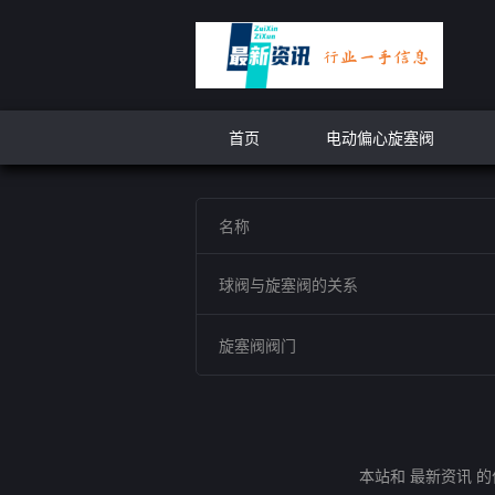
首页
电动偏心旋塞阀
名称
球阀与旋塞阀的关系
旋塞阀阀门
本站和 最新资讯 