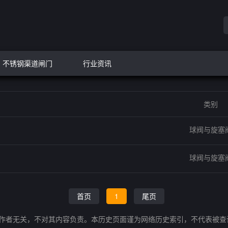
不锈钢渠道闸门
行业资讯
类别
球阀与旋塞
球阀与旋塞
首页
1
尾页
的作者无关，不对其内容负责。本历史页面谨为网络历史索引，不代表被