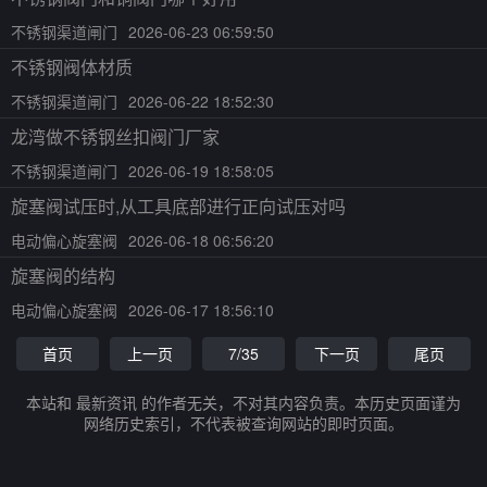
不锈钢渠道闸门
2026-06-23 06:59:50
不锈钢阀体材质
不锈钢渠道闸门
2026-06-22 18:52:30
龙湾做不锈钢丝扣阀门厂家
不锈钢渠道闸门
2026-06-19 18:58:05
旋塞阀试压时,从工具底部进行正向试压对吗
电动偏心旋塞阀
2026-06-18 06:56:20
旋塞阀的结构
电动偏心旋塞阀
2026-06-17 18:56:10
首页
上一页
7/35
下一页
尾页
本站和 最新资讯 的作者无关，不对其内容负责。本历史页面谨为
网络历史索引，不代表被查询网站的即时页面。